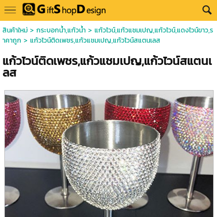
สินค้าใหม่
>
กระบอกน้ำ,แก้วน้ำ
>
แก้วไวน์,แก้วแชมเปญ,แก้วไวน์,แดงไวน์ขาว,ร
าคาถูก
> แก้วไวน์ติดเพชร,แก้วแชมเปญ,แก้วไวน์สแตนเลส
แก้วไวน์ติดเพชร,แก้วแชมเปญ,แก้วไวน์สแตนเ
ลส