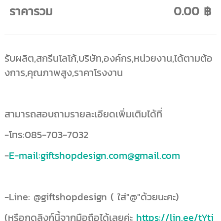
ราคารวม
0.00 ฿
รับผลิต,สกรีนโลโก้,บริษัท,องค์กร,หน่วยงาน,ได้ตามต้อ
งการ,คุณภาพสูง,ราคาโรงงาน
สามารถสอบถามรายละเอียดเพิ่มเติมได้ที่
-โทร:085-703-7032
-
E-mail:giftshopdesign.com@gmail.com
-Line: @giftshopdesign ( ใส่"@"ด้วยนะคะ)
(หรือกดลิงก์นี้จากมือถือได้เลยค่ะ
https://lin.ee/tYti