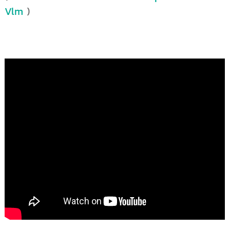
Vlm
)