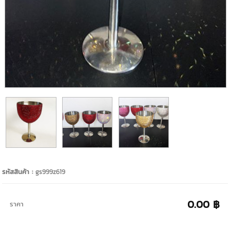
รหัสสินค้า :
gs999z619
0.00 ฿
ราคา