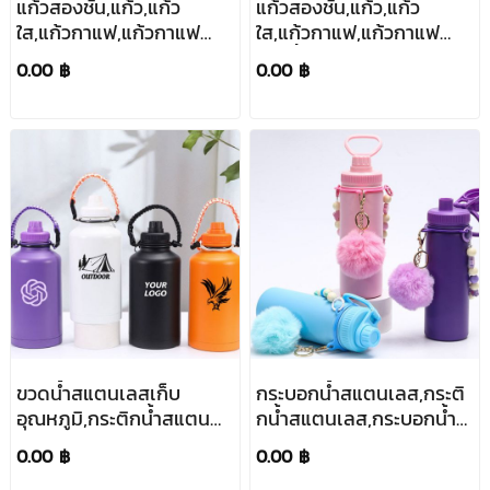
แก้วสองชั้น,แก้ว,แก้ว
แก้วสองชั้น,แก้ว,แก้ว
ใส,แก้วกาแฟ,แก้วกาแฟ
ใส,แก้วกาแฟ,แก้วกาแฟ
สอง
สองชั้น,220ml,360ml
0.00 ฿
0.00 ฿
ชั้น250ml,350ml,450ml
ขวดน้ำสแตนเลสเก็บ
กระบอกน้ำสแตนเลส,กระติ
อุณหภูมิ,กระติกน้ำสแตน
กน้ำสแตนเลส,กระบอกน้ำส
เลส,64oz
แตนเลสเก็บ
0.00 ฿
0.00 ฿
อุณหภูมิ,304,550ml