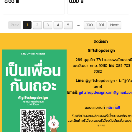
0.00 ฿
0.00 ฿
…
Prev
1
2
3
4
5
100
101
Next
ติดต่อเรา
Giftshopdesign
289 สุขุมวิท 77/1 แขวงพระโขนงเหน
เขตวัฒนา กทม. 10110
โทร
085 703
7032
Line
:
@giftshopdesign ( ใส่"@"ด้
นะคะ)
Email:
giftshopdesign.com@gmail.c
สอบถามทันที
คลิกที่นี่!!
รับผลิต,โรงงานผลิตของพรีเมี่ยม,ของขวัญ,ขอ
แจก,สินค้าพรีเมี่ยม,ของพรีเมี่ยม,โปรโมรชั่น,ของ
ลูกค้า