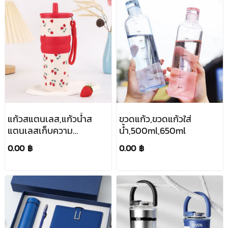
แก้วสแตนเลส,แก้วน้ำส
ขวดแก้ว,ขวดแก้วใส่
แตนเลสเก็บความ
น้ำ,500ml,650ml
เย็น,710ml
0.00 ฿
0.00 ฿