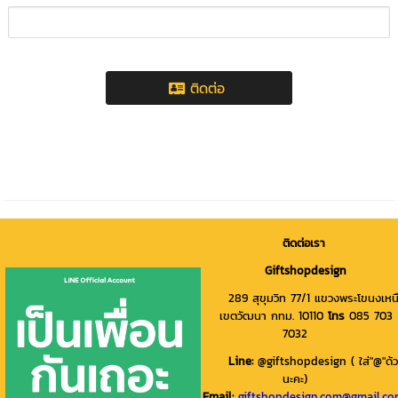
ติดต่อ
ติดต่อเรา
Giftshopdesign
289 สุขุมวิท 77/1 แขวงพระโขนงเหน
เขตวัฒนา กทม. 10110
โทร
085 703
7032
Line
:
@giftshopdesign ( ใส่"@"ด้
นะคะ)
Email:
giftshopdesign.com@gmail.c