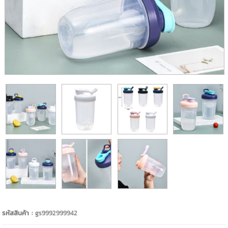
รหัสสินค้า :
gs9992999942