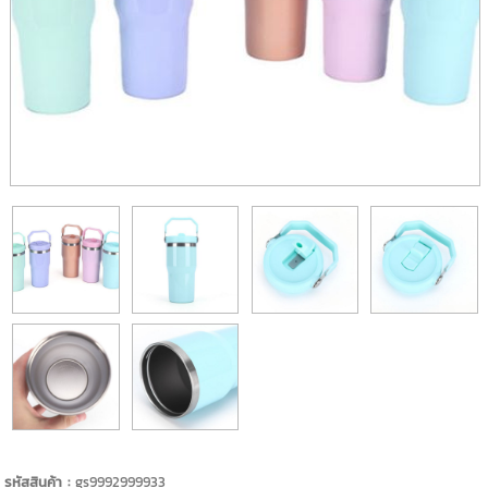
รหัสสินค้า :
gs9992999933