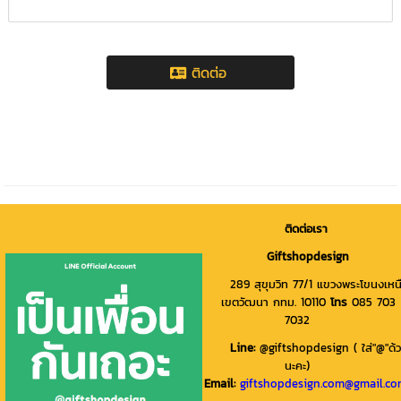
ติดต่อ
ติดต่อเรา
Giftshopdesign
289 สุขุมวิท 77/1 แขวงพระโขนงเหน
เขตวัฒนา กทม. 10110
โทร
085 703
7032
Line
:
@giftshopdesign ( ใส่"@"ด้
นะคะ)
Email:
giftshopdesign.com@gmail.c