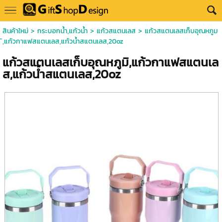
สินค้าใหม่
>
กระบอกน้ำ,แก้วน้ำ
>
แก้วสแตนเลส
> แก้วสแตนเลสเก็บอุณหภูม
ิ,แก้วกาแฟสแตนเลส,แก้วน้ำสแตนเลส,20oz
แก้วสแตนเลสเก็บอุณหภูมิ,แก้วกาแฟสแตนเล
ส,แก้วน้ำสแตนเลส,20oz