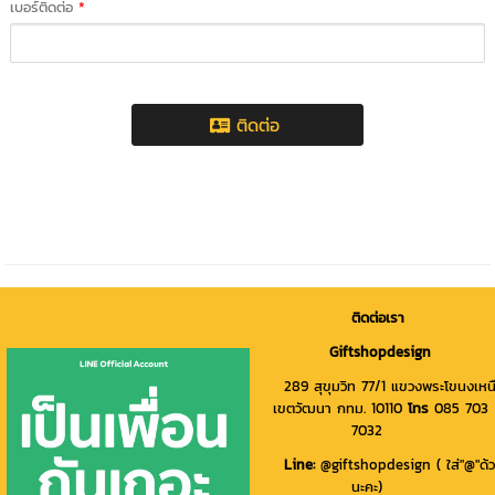
เบอร์ติดต่อ
*
ติดต่อ
ติดต่อเรา
Giftshopdesign
289 สุขุมวิท 77/1 แขวงพระโขนงเหน
เขตวัฒนา กทม. 10110
โทร
085 703
7032
Line
:
@giftshopdesign ( ใส่"@"ด้
นะคะ)