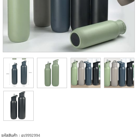
รหัสสินค้า :
gs9992994