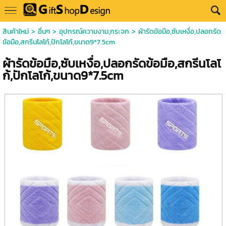
สินค้าใหม่
>
อื่นๆ
>
อุปกรณ์ความงาม,กระจก
> ผ้ารัดข้อมือ,ซับเหงื่อ,ปลอกรัด
ข้อมือ,สกรีนโลโก้,ปักโลโก้,ขนาด9*7.5cm
ผ้ารัดข้อมือ,ซับเหงื่อ,ปลอกรัดข้อมือ,สกรีนโลโ
ก้,ปักโลโก้,ขนาด9*7.5cm