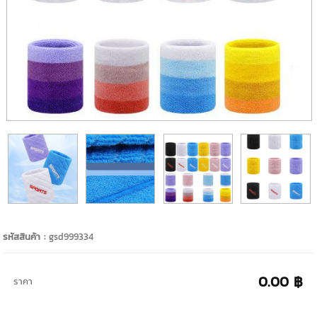
รหัสสินค้า :
gsd999334
0.00 ฿
ราคา