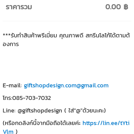
ราคารวม
0.00 ฿
***รับทำสินค้าพรีเมี่ยม คุณภาพดี สกรีนโลโก้ได้ตามต้
องการ
E-mail:
giftshopdesign.com@gmail.com
โทร:085-703-7032
Line: @giftshopdesign ( ใส่"@"ด้วยนะคะ)
(หรือกดลิงก์นี้จากมือถือได้เลยค่ะ
https://lin.ee/tYti
Vlm
)