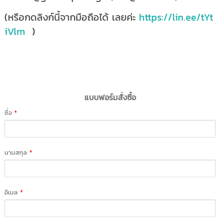
(หรือกดลิงก์นี้จากมือถือได้ เลยค่ะ
https://lin.ee/tYt
iVlm
)
แบบฟอร์มสั่งซื้อ
ชื่อ
*
นามสกุล
*
อีเมล
*