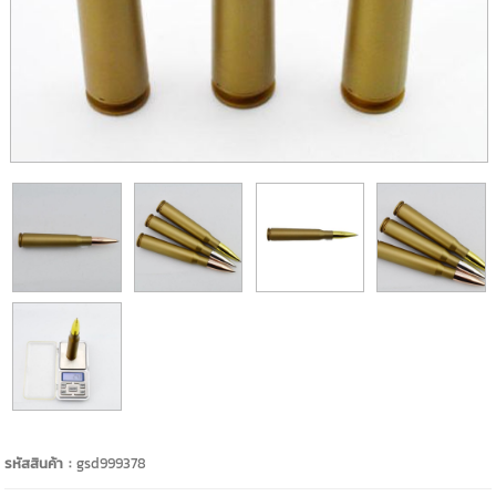
รหัสสินค้า :
gsd999378