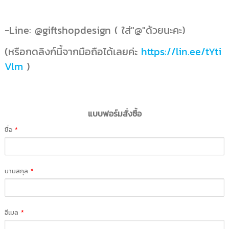
-Line: @giftshopdesign ( ใส่"@"ด้วยนะคะ)
(หรือกดลิงก์นี้จากมือถือได้เลยค่ะ
https://lin.ee/tYti
Vlm
)
แบบฟอร์มสั่งซื้อ
ชื่อ
*
นามสกุล
*
อีเมล
*