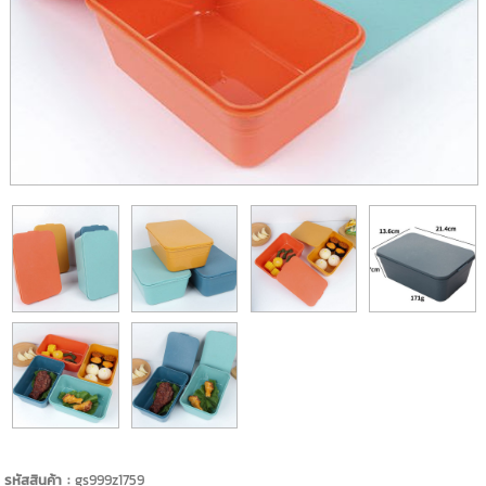
รหัสสินค้า :
gs999z1759