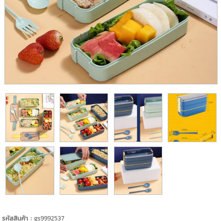
รหัสสินค้า :
gs9992537