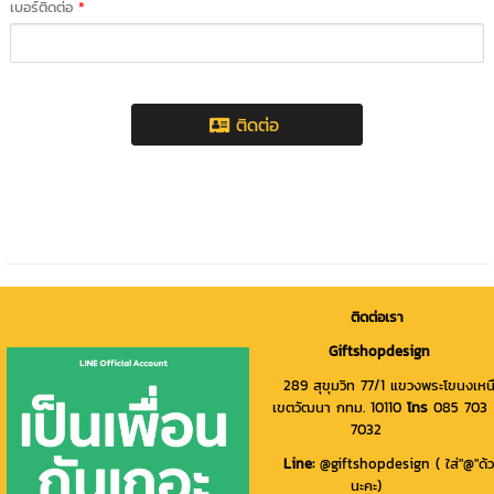
เบอร์ติดต่อ
*
ติดต่อ
ติดต่อเรา
Giftshopdesign
289 สุขุมวิท 77/1 แขวงพระโขนงเหน
เขตวัฒนา กทม. 10110
โทร
085 703
7032
Line
:
@giftshopdesign ( ใส่"@"ด้
นะคะ)