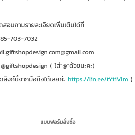
สอบถามรายละเอียดเพิ่มเติมได้ที่
085-703-7032
il:giftshopdesign.com@gmail.com
 @giftshopdesign ( ใส่"@"ด้วยนะคะ)
ดลิงก์นี้จากมือถือได้เลยค่ะ
https://lin.ee/tYtiVlm
)
แบบฟอร์มสั่งซื้อ