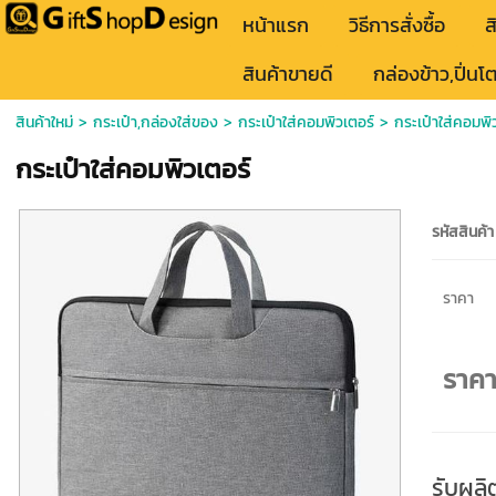
หน้าแรก
วิธีการสั่งซื้อ
ส
สินค้าขายดี
กล่องข้าว,ปิ่นโ
สินค้าใหม่
>
กระเป๋า,กล่องใส่ของ
>
กระเป๋าใส่คอมพิวเตอร์
> กระเป๋าใส่คอมพิ
กระเป๋าใส่คอมพิวเตอร์
รหัสสินค้า
ราคา
ราค
รับผลิ