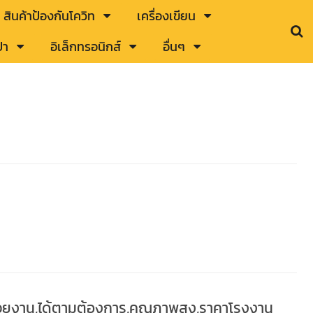
สินค้าป้องกันโควิท
เครื่องเขียน
๋า
อิเล็กทรอนิกส์
อื่นๆ
หน่วยงาน,ได้ตามต้องการ,คุณภาพสูง,ราคาโรงงาน