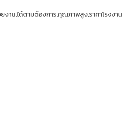
หน่วยงาน,ได้ตามต้องการ,คุณภาพสูง,ราคาโรงงาน