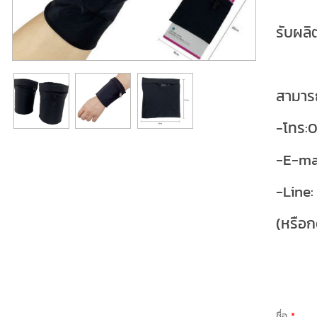
รับผลิ
สามารถ
-โทร:
-E-ma
-Line:
(หรือก
ชื่อ
*