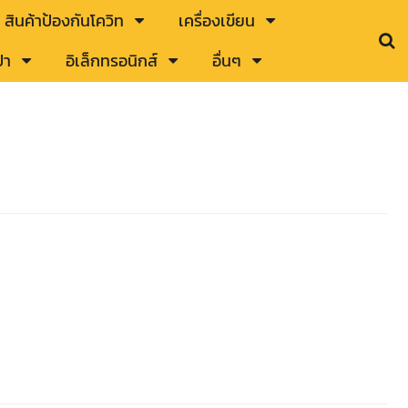
สินค้าป้องกันโควิท
เครื่องเขียน
๋า
อิเล็กทรอนิกส์
อื่นๆ