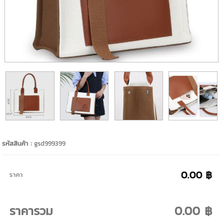
รหัสสินค้า :
gsd999399
0.00 ฿
ราคา
ราคารวม
0.00 ฿