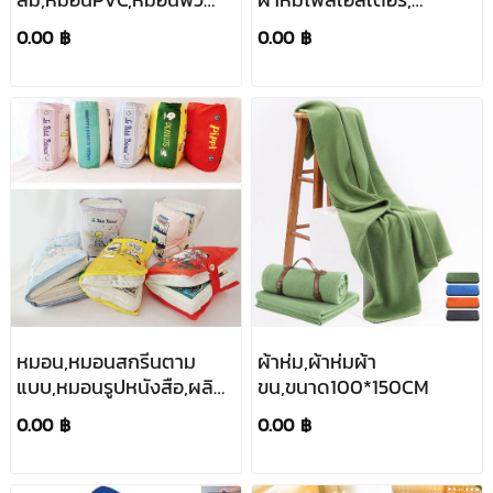
ซี+ซองใส่
ขนาด40*40cm,100*150cm
0.00 ฿
0.00 ฿
หมอน,หมอนสกรีนตาม
ผ้าห่ม,ผ้าห่มผ้า
แบบ,หมอนรูปหนังสือ,ผลิต
ขน,ขนาด100*150CM
ตามลายที่ต้องการ
0.00 ฿
0.00 ฿
ขนาด24*32*14cm