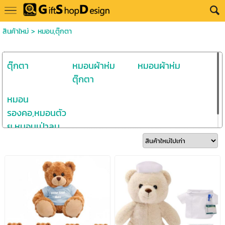
สินค้าใหม่
>
หมอน,ตุ๊กตา
ตุ๊กตา
หมอนผ้าห่ม
หมอนผ้าห่ม
ตุ๊กตา
หมอน
รองคอ,หมอนตัว
ยู,หมอนเป่าลม