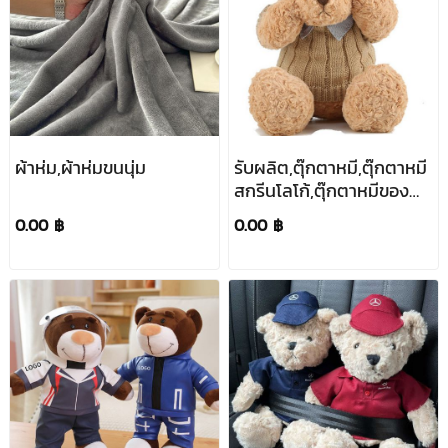
ผ้าห่ม,ผ้าห่มขนนุ่ม
รับผลิต,ตุ๊กตาหมี,ตุ๊กตาหมี
สกรีนโลโก้,ตุ๊กตาหมีของ
ขวัญ,โรงงานผลิตตุ๊กตา
0.00 ฿
0.00 ฿
หมี,ของขวัญ,ของ
แจก,50cm