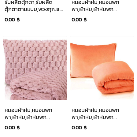
รับผลิตตุ๊กตา,รับผลิต
หมอนผ้าห่ม,หมอนพก
ตุ๊กตาตามแบบ,พวงกุญแจ
พา,ผ้าห่ม,ผ้าห่มพก
ตุ๊กตา,ราคาพิเศษ,สกรีน
พา,หมอนผ้าห่ม
0.00 ฿
0.00 ฿
โลโก้,ขนาด12cm,ขนาด20cm
สกรีน,ขนาด120*150cm
หมอนผ้าห่ม,หมอนพก
หมอนผ้าห่ม,หมอนพก
พา,ผ้าห่ม,ผ้าห่มพก
พา,ผ้าห่ม,ผ้าห่มพก
พา,หมอนผ้าห่ม
พา,หมอนผ้าห่ม
0.00 ฿
0.00 ฿
สกรีน,ขนาด120*150cm
สกรีน,ขนาด120*150cm,รับ