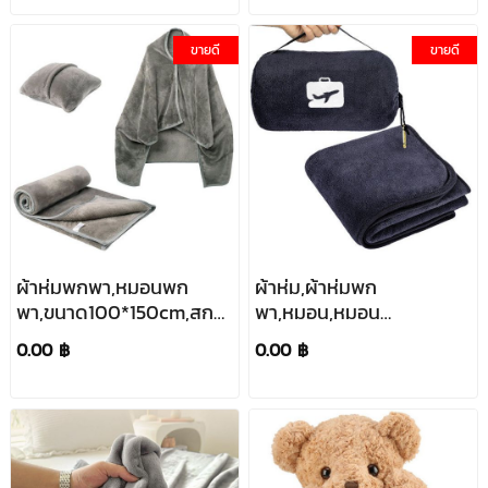
ผลิตขั้นต่ำ100ชิ้น,สินค้า
ขายดี
ขายดี
ขายดี
ผ้าห่มพกพา,หมอนพก
ผ้าห่ม,ผ้าห่มพก
พา,ขนาด100*150cm,สกรีน
พา,หมอน,หมอน
โลโก้,ราคาถูก,ขายดี
ผ้าห่ม,ขนาด125*150CM,สกรี
0.00 ฿
0.00 ฿
โลโก้,ราคาถูก,ขายดี,รับ
ผลิต100ชิ้นขึ้นไป