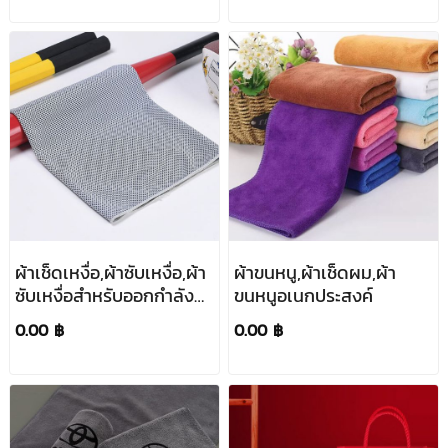
ผ้าเช็ดเหงื่อ,ผ้าซับเหงื่อ,ผ้า
ผ้าขนหนู,ผ้าเช็ดผม,ผ้า
ซับเหงื่อสำหรับออกกำลัง
ขนหนูอเนกประสงค์
กาย,ขนาด90*30cm
0.00 ฿
0.00 ฿