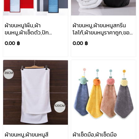
ผ้าขนหนู1ผืน,ผ้า
ผ้าขนหนู,ผ้าขนหนูสกรีน
ขนหนู,ผ้าเช็ดตัว,ปัก
โลโก้,ผ้าขนหนูราคาถูก,ของ
โลโก้,สกรีนโลโก้,ชุดผ้าขน
แจก,ขนาด30*100cm
0.00 ฿
0.00 ฿
หนูพรีเมี่ยม,ชุดของ
ขวัญ,รับจัดเซ็ตของขวัญ
ผ้าขนหนู,ผ้าขนหนูสี
ผ้าเช็ดมือ,ผ้าเช็ดมือ