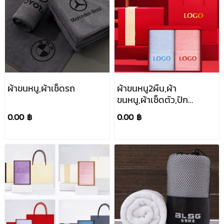
ผ้าขนหนู,ผ้าเช็ดรถ
ผ้าขนหนู2ผืน,ผ้า
ขนหนู,ผ้าเช็ดตัว,ปัก
โลโก้,สกรีนโลโก้,ชุดผ้าขน
0.00 ฿
0.00 ฿
หนูพรีเมี่ยม,ชุดของ
ขวัญ,รับจัดเซ็ตของขวัญ