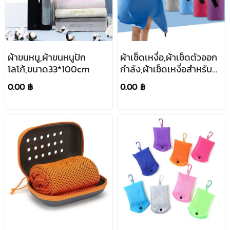
ผ้าขนหนู,ผ้าขนหนูปัก
ผ้าเช็ดเหงื่อ,ผ้าเช็ดตัวออก
โลโก้,ขนาด33*100cm
กำลัง,ผ้าเช็ดเหงื่อสำหรับ
ฟิตเนส,ผ้าซับ
0.00 ฿
0.00 ฿
เหงื่อ,ขนาด50*100cm,70*