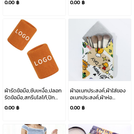
0.00 ฿
0.00 ฿
เป้,ขนาด70*140cm
ผ้ารัดข้อมือ,ซับเหงื่อ,ปลอก
ผ้าอเนกประสงค์,ผ้าใส่ของ
รัดข้อมือ,สกรีนโลโก้,ปัก
อเนกประสงค์,ผ้าห่อ
โลโก้,ขนาด8*12cm
อเนกประสงค์,Magic
0.00 ฿
0.00 ฿
Towel,สกรีนโลโก้