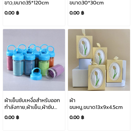
ขาว,ขนาด35*120cm
ขนาด30*30cm
0.00 ฿
0.00 ฿
ผ้าเย็นซับเหงื่อสำหรับออก
ผ้า
กำลังกาย,ผ้าเย็น,ผ้าซับ
ขนหนู,ขนาด13x9x4.5cm
เหงื่อ,สกรีนโลโก้
0.00 ฿
0.00 ฿