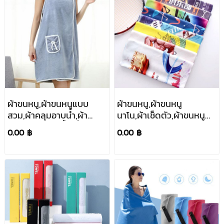
ผ้าขนหนู,ผ้าขนหนูแบบ
ผ้าขนหนู,ผ้าขนหนู
สวม,ผ้าคลุมอาบน้ำ,ผ้า
นาโน,ผ้าเช็ดตัว,ผ้าขนหนู
ขนหนูคลุมอาบน้ำ,เสื้อคลุม
สกรีนโลโก้,สกรีนตาม
0.00 ฿
0.00 ฿
อาบน้ำแบบ
แบบ,LOGO
สวม,ขนาด80*135cm