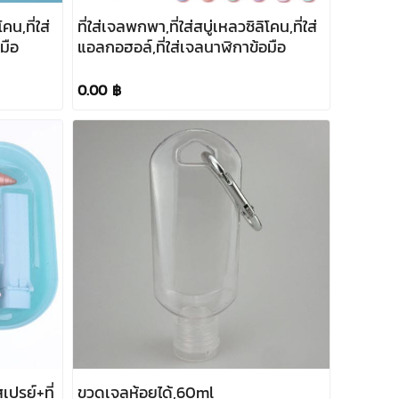
คน,ที่ใส่
ที่ใส่เจลพกพา,ที่ใส่สบู่เหลวซิลิโคน,ที่ใส่
มือ
แอลกอฮอล์,ที่ใส่เจลนาฬิกาข้อมือ
0.00 ฿
เปรย์+ที่
ขวดเจลห้อยได้,60ml