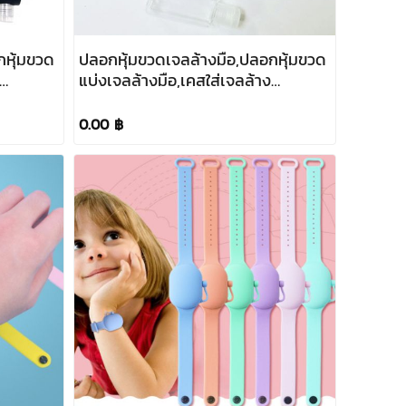
กหุ้มขวด
ปลอกหุ้มขวดเจลล้างมือ,ปลอกหุ้มขวด
แบ่งเจลล้างมือ,เคสใส่เจลล้าง
มือ,ปลอกใส่เจลล้างมือ
0.00 ฿