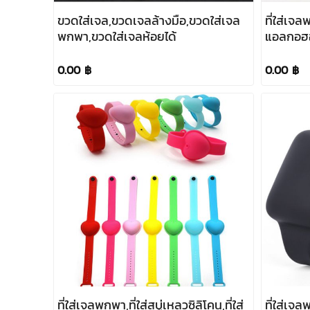
ขวดใส่เจล,ขวดเจลล้างมือ,ขวดใส่เจล
ที่ใส่เจลพ
พกพา,ขวดใส่เจลห้อยได้
แอลกอฮอล
0.00 ฿
0.00 ฿
ที่ใส่เจลพกพา,ที่ใส่สบู่เหลวซิลิโคน,ที่ใส่
ที่ใส่เจลพ