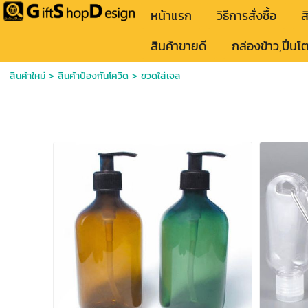
หน้าแรก
วิธีการสั่งซื้อ
ส
สินค้าขายดี
กล่องข้าว,ปิ่นโ
สินค้าใหม่
>
สินค้าป้องกันโควิด
>
ขวดใส่เจล