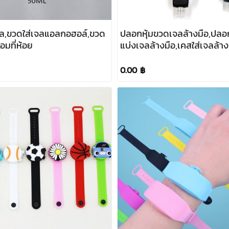
จล,ขวดใส่เจลแอลกอฮอล์,ขวด
ปลอกหุ้มขวดเจลล้างมือ,ปลอ
อมที่ห้อย
แบ่งเจลล้างมือ,เคสใส่เจลล้าง
มือ,ปลอกใส่เจลล้างมือ
0.00 ฿