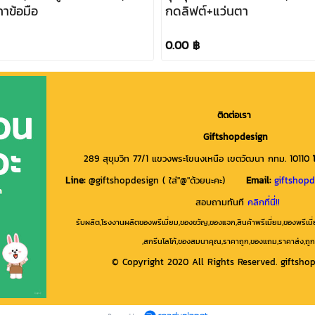
าข้อมือ
กดลิฟต์+แว่นตา
0.00 ฿
ติดต่อเรา
Giftshopdesign
289 สุขุมวิท 77/1 แขวงพระโขนงเหนือ เขตวัฒนา กทม. 10110
โ
Line
:
@giftshopdesign ( ใส่"@"ด้วยนะคะ)
Email:
giftshop
สอบถามทันที
คลิกที่นี่!!
รับผลิต,โรงงานผลิตของพรีเมี่ยม,ของขวัญ,ของแจก,สินค้าพรีเมี่ยม,ของพรีเมี่
,สกรีนโลโก้,ของสมนาคุณ,ราคาถูก,ของแถม,ราคาส่ง,ถูกท
© Copyright 2020 All Rights Reserved. giftsho